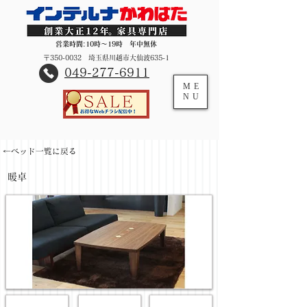
営業時間:10時～19時 年中無休
〒350-0032 埼玉県川越市大仙波635-1
​049-277-6911
ME
NU
←ベッド一覧に戻る
暖卓