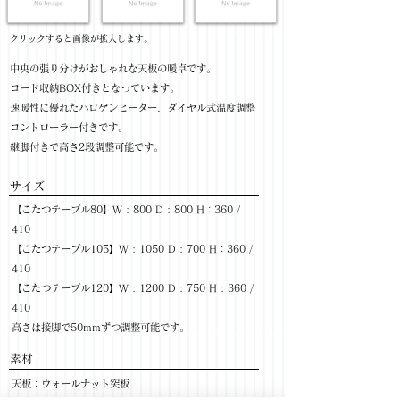
​クリックすると画像が拡大します。
中央の張り分けがおしゃれな天板の暖卓です。
コード収納BOX付きとなっています。
速暖性に優れたハロゲンヒーター、ダイヤル式温度調整
コントローラー付きです。
継脚付きで高さ2段調整可能です。
サイズ
【こたつテーブル80】W : 800 D : 800 H：360 /
410
【こたつテーブル105】W : 1050 D : 700 H：360 /
410
【こたつテーブル120】W : 1200 D : 750 H : 360 /
410
高さは接脚で50mmずつ調整可能です。
​素材
天板：ウォールナット突板