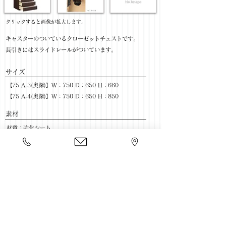
​クリックすると画像が拡大します。
キャスターのついているクローゼットチェストです。
長引きにはスライドレールがついています。
サイズ
【75 A-3(奥深)】W：750 D：650 H：660
【75 A-4(奥深)】W：750 D：650 H：850
​素材
材質：強化シート
色：BR/WH(木目)
​売価
【75-3段チェスト】￥21,800(税抜) / ￥23,980(税込)
【75-4段チェスト】￥26,800(税抜) / ￥29,480(税込)
​豊富な家具をそろえて、