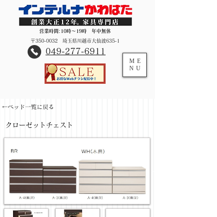
営業時間:10時～19時 年中無休
〒350-0032 埼玉県川越市大仙波635-1
​049-277-6911
ME
NU
←ベッド一覧に戻る
クローゼットチェスト