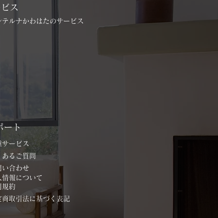
ービス
インテルナかわはたのサービス
ポート
各種サービス
よくあるご質問
お問い合わせ
個人情報について
用規約
特定商取引法に基づく表記