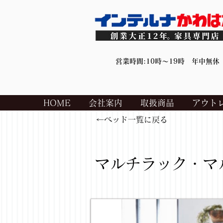
営業時間:10時～19時 年中無休
HOME
会社案内
取扱商品
アウト
←ベッド一覧に戻る
マルチラック・マ