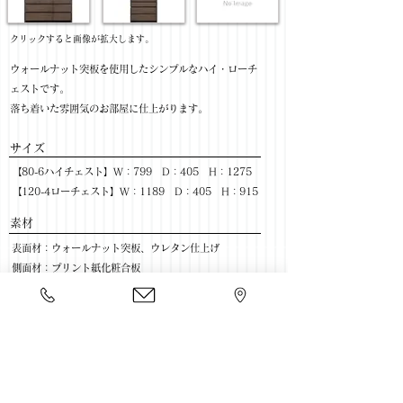
​クリックすると画像が拡大します。
ウォールナット突板を使用したシンプルなハイ・ローチ
ェストです。
落ち着いた雰囲気のお部屋に仕上がります。
サイズ
【80-6ハイチェスト】W：799 D：405 H：1275
【120-4ローチェスト】W：1189 D：405 H：915
​素材
表面材：ウォールナット突板、ウレタン仕上げ
側面材：プリント紙化粧合板
その他：フルオープンレール使用
​売価
【80-6ハイチェスト】￥52,800(税抜) / ￥58,080(税
込)
【120-4ローチェスト】￥52,800(税抜) / ￥58,080(税
込)