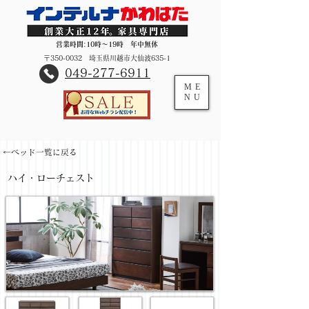
営業時間:10時～19時 年中無休
〒350-0032 埼玉県川越市大仙波635-1
​049-277-6911
ME
NU
←ベッド一覧に戻る
ハイ・ローチェスト