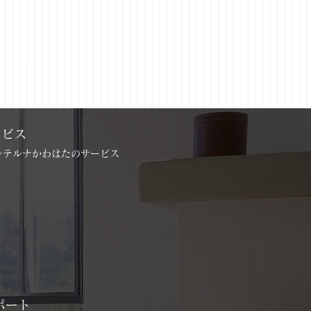
ービス
インテルナかわはたのサービス
ポート