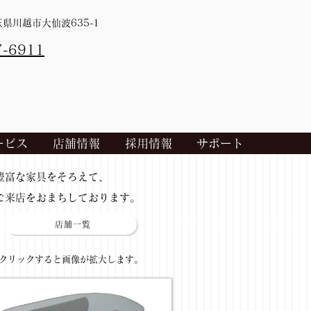
埼玉県川越市大仙波635-1
7-6911
ービス
店舗情報
採用情報
サポート
​豊富な家具をそろえて、
ご来店をおまちしております。
店舗一覧
​クリックすると画像が拡大します。