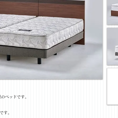
型のベッドです。
。
です。