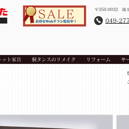
〒350-0032 
​049-27
レット家具
桐タンスのリメイク
リフォーム
サ