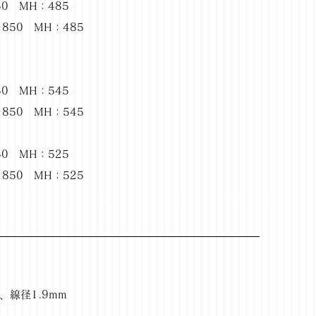
50 MH：485
850 MH：485
50 MH：545
850 MH：545
50 MH：525
850 MH：525
、線径1.9mm