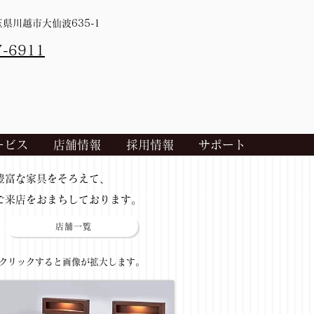
埼玉県川越市大仙波635-1
7-6911
ービス
店舗情報
採用情報
サポート
​豊富な家具をそろえて、
ご来店をおまちしております。
店舗一覧
​クリックすると画像が拡大します。