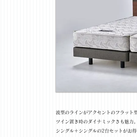
波型のラインがアクセントのフラット
ツイン置き時のダイナミックさも魅力
シングル＋シングルの2台セットがお得