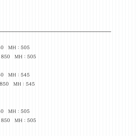
0 MH：505
850 MH：505
50 MH：545
850 MH：545
50 MH：505
：850 MH：505