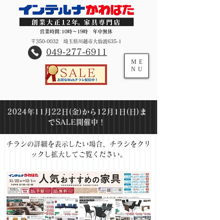
営業時間:10時～19時 年中無休
〒350-0032 埼玉県川越市大仙波635-1
​049-277-6911
ME
NU
2024年11月22日(金)から12月1日(日)ま
でSALE開催中！
チラシの詳細を表示したい場合、チラシをクリ
ックし拡大してご覧ください。